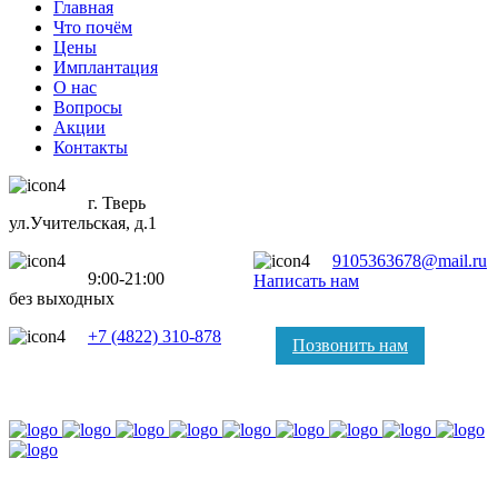
Главная
Что почём
Цены
Имплантация
О нас
Вопросы
Акции
Контакты
г. Тверь
ул.Учительская, д.1
9105363678@mail.ru
9:00-21:00
Написать нам
без выходных
+7 (4822) 310-878
Позвонить нам