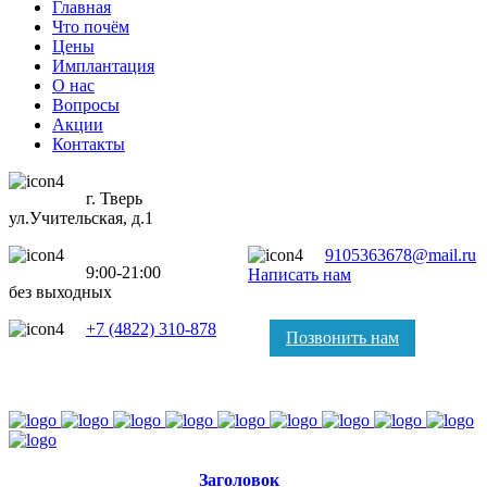
Главная
Что почём
Цены
Имплантация
О нас
Вопросы
Акции
Контакты
г. Тверь
ул.Учительская, д.1
9105363678@mail.ru
9:00-21:00
Написать нам
без выходных
+7 (4822) 310-878
Позвонить нам
Заголовок