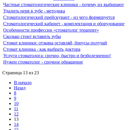
Частные стоматологические клиники - почему их выбирают
Удалить нерв в зубе - методика
Стоматологический прейскурант - из чего формируется
Стоматологический кабинет - комплектация и оборудование
Особенности профессии «стоматолог терапевт»
Сколько стоит вставить зубы
Стомат клиники: отзывы оставляй, бонусы получай
Стомат клиника - как выбрать доктора
Услуги стоматолога: срочно, быстро и безболезненно!
Нужен стоматолог - срочное обращение
Страница 13 из 23
В начало
Назад
8
9
10
11
12
13
14
15