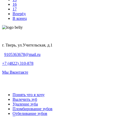
16
17
Вперёд
В конец
г. Тверь, ул.Учительская, д.1
9105363678@mail.ru
+7 (4822) 310-878
Мы Вконтакте
Понять что я хочу
Вылечить зуб
Удаление зуба
Пломбирование зубов
Отбеливание зубов